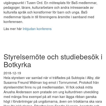
utgångspunkt i Tusen Ord. En mötesplats för BaS medlemmar,
pedagoger, lärare, kulturarbetare och andra intresserade av
kulturella språk och konstformer för barn och unga. BaS
medlemmar bjuds in till föreningens årsmöte i samband med
konferensen.
Läs mer här
Inbjudan konferens
Styrelsemöte och studiebesök i
Botkyrka
2018-12-19
Hela styrelsen var samlad när vi träffades på Subtopia i Alby, där
Susanna Freund Widman tog emot i Tornrummet. Protokoll från
styrelsemötet finns nu på medlemssidan. Vi fick också möta
Anusha Andersson som pratade om ung kulturdriven utveckling
med många fina exempel på att man kan lägga ribban ganska
högt i förväntningar på ungdomarna, även om trösklarna ska vara