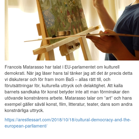
Francois Matarasso har talat i EU-parlamentet om kulturell
demokrati. När jag läser hans tal tänker jag att det är precis detta
vi diskuterar och för fram inom BaS – allas rätt till, och
förutsättningar för, kulturella uttryck och delaktighet. Att kalla
barnets sandkaka för konst betyder inte att man förminskar den
utövande konstnärens arbete. Matarasso talar om ”art” och hans
exempel gäller såväl konst, film, litteratur, teater, dans som andra
konstnärliga uttryck.
https://arestlessart.com/2018/10/18/cultural-democracy-and-the-
european-parliament/