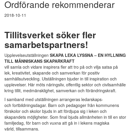
Ordförande rekommenderar
2018-10-11
Tillitsverket söker fler
samarbetspartners!
Upplevelseutställningen
SKAPA LEKA LYSSNA
– EN HYLLNING
TILL MÄNNISKANS SKAPARKRAFT
vill samla och vidare inspirera fler att tro på och vilja satsa på
lek, kreativitet, skapande och samverkan för positiv
samhällsutveckling. Utställningen bjuder in till inspiration och
upplevelser. Här möts näringsliv, offentlig sektor och civilsamhälle
kring tillit, medmänsklighet, samverkan och förändringskraft.
I samband med utställningen arrangeras ledarskaps-
och fortbildningsdagar. Barn och pedagoger från kommunens
förskolor och skolor bjuds in att fördjupa sig i leken och
skapandets möjligheter. Som final bjuds allmänheten in till en stor
familjedag, för barn och vuxna att gå in i lekens magiska
värld, tillsammans.