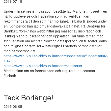
2019-07-18
Under min semester i Lissabon besökte jag Marionettmuseet – en
härlig upplevelse och inspiration som jag verkligen kan
rekommendera till den som har möjlighet. Tillbaka till jobbet under
en lugn period kan jag omvärldsbevaka på nätet. På Centrum för
Barnkulturforsknings webb hittar jag massor av inspiration och
läsning bland publikationer och uppsatser. Här finns teman med
stor variation om allt från clowner, dataspel och lek till teater, dans
och religiösa berättelser – naturligtvis i barnets perspektiv eller
med barnperspektiv.
https://www.buv.su.se/cbk/publikationer/uppsatsarkiv/uppsatsarkiv-
1.47302
https://www.buv.su.se/cbk/publikationer/skriftserier
Med önskan om en fortsatt skön och inspirerande sommar!
/Lisbeth
Tack Borlänge!
2019-06-05