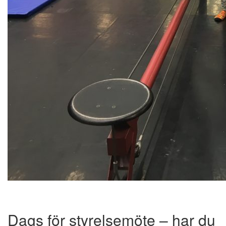
Dags för styrelsemöte – har du