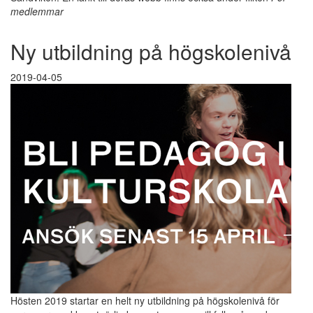
medlemmar
Ny utbildning på högskolenivå
2019-04-05
Hösten 2019 startar en helt ny utbildning på högskolenivå för